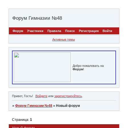
Форум Гимназии №48
Форум
Участники
Правила
Поиск
Регистрация
Войти
Активные темы
Добро пожаловать на
Форум
!
Привет, Гость!
Войдите
или
зарегистрируйтесь
.
»
Форум Гимназии №48
»
Новый форум
Страница:
1
Новый форум