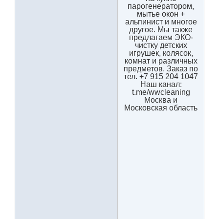
парогенератором,
мытье окон +
альпинист и многое
другое. Мы также
предлагаем ЭКО-
чистку детских
игрушек, колясок,
комнат и различных
предметов. Заказ по
тел. +7 915 204 1047
Наш канал:
t.me/wwcleaning
Москва и
Московская область