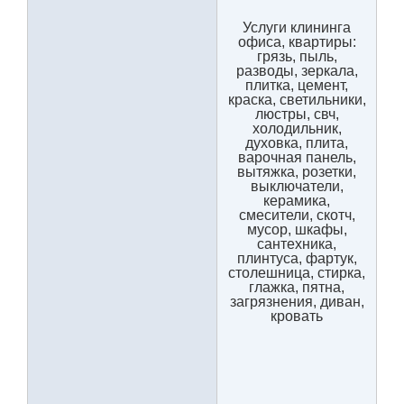
Услуги клининга
офиса, квартиры:
грязь, пыль,
разводы, зеркала,
плитка, цемент,
краска, светильники,
люстры, свч,
холодильник,
духовка, плита,
варочная панель,
вытяжка, розетки,
выключатели,
керамика,
смесители, скотч,
мусор, шкафы,
сантехника,
плинтуса, фартук,
столешница, стирка,
глажка, пятна,
загрязнения, диван,
кровать