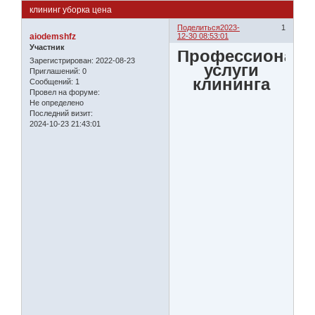
клининг уборка цена
Поделиться
2023-
1
aiodemshfz
12-30 08:53:01
Участник
Профессионал
Зарегистрирован
: 2022-08-23
услуги
Приглашений:
0
клининга
Сообщений:
1
Провел на форуме:
Не определено
Последний визит:
2024-10-23 21:43:01