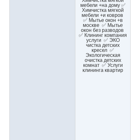
Химчистка мягкой
мебели +на дому ✅
Химчистка мягкой
мебели +и ковров
✅ Мытье окон +в
москве ✅ Мытье
окон без разводов
✅ Клининг компания
услуги ✅ ЭКО
чистка детских
кресел ✅
Экологическая
очистка детских
комнат ✅ Услуги
клининга квартир