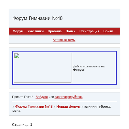
Форум Гимназии №48
Форум
Участники
Правила
Поиск
Регистрация
Войти
Активные темы
Добро пожаловать на
Форум
!
Привет, Гость!
Войдите
или
зарегистрируйтесь
.
»
Форум Гимназии №48
»
Новый форум
»
клининг уборка
цена
Страница:
1